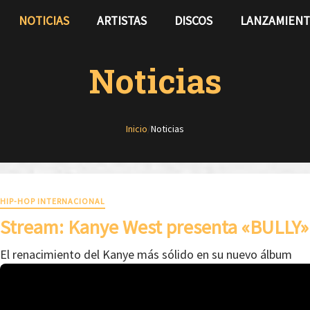
NOTICIAS
ARTISTAS
DISCOS
LANZAMIEN
Noticias
Inicio
/
Noticias
HIP-HOP INTERNACIONAL
Stream: Kanye West presenta «BULLY»
El renacimiento del Kanye más sólido en su nuevo álbum