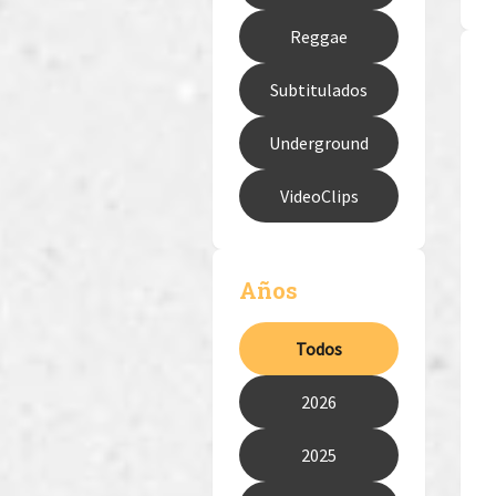
Reggae
Subtitulados
Underground
VideoClips
Años
Todos
2026
2025