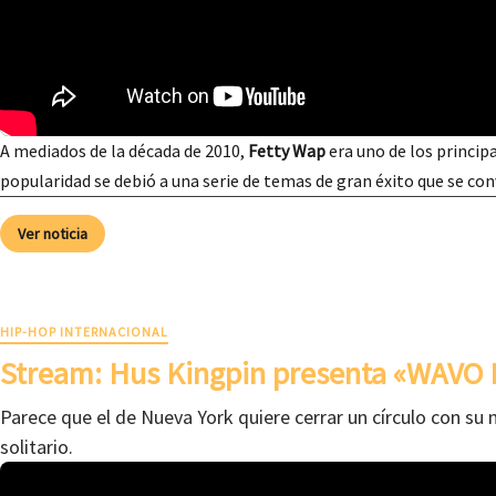
A mediados de la década de 2010,
Fetty Wap
era uno de los principa
popularidad se debió a una serie de temas de gran éxito que se co
Ver noticia
HIP-HOP INTERNACIONAL
Stream: Hus Kingpin presenta «WAVO 
Parece que el de Nueva York quiere cerrar un círculo con su 
solitario.