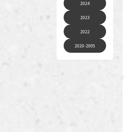
2024
2023
2022
2020-2005