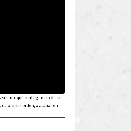
 y su enfoque multigénero de la
s de primer orden, a actuar en