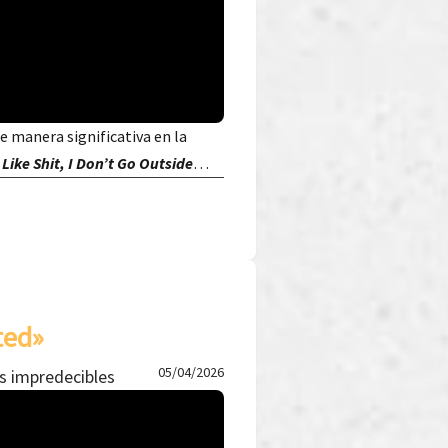
de manera significativa en la
 Like Shit, I Don’t Go Outside
…
ted»
05/04/2026
s impredecibles