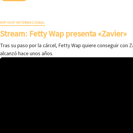
HIP-HOP INTERNACIONAL
Stream: Fetty Wap presenta «Zavier»
Tras su paso por la cárcel, Fetty Wap quiere conseguir con Za
alcanzó hace unos años.