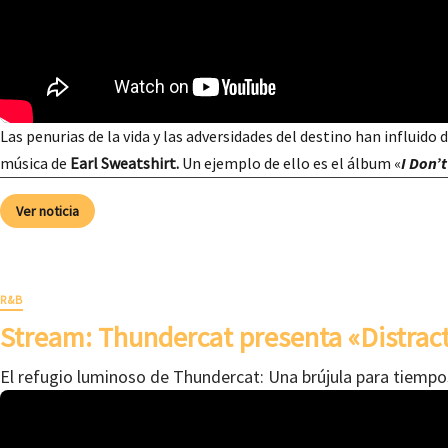
Las penurias de la vida y las adversidades del destino han influido 
música de
Earl Sweatshirt.
Un ejemplo de ello es el álbum «
I Don’t
Ver noticia
R&B
Stream: Thundercat presenta «Distrac
El refugio luminoso de Thundercat: Una brújula para tiempo