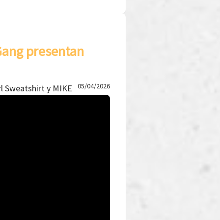
 Gang presentan
05/04/2026
rl Sweatshirt y MIKE