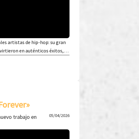
les artistas de hip-hop: su gran
nvirtieron en auténticos éxitos,…
Forever»
05/04/2026
nuevo trabajo en