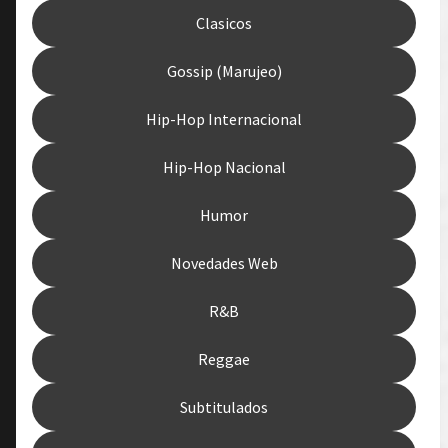
Clasicos
Gossip (Marujeo)
Hip-Hop Internacional
Hip-Hop Nacional
Humor
Novedades Web
R&B
Reggae
Subtitulados