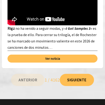
Rigz
no ha venido a seguir modas, y «
I Got Samples 3
» es
la prueba de ello. Para cerrar su trilogía, el de Rochester
se ha marcado un movimiento valiente en este 2026 de
canciones de dos minutos…
Ver noticia
1 / 4162
ANTERIOR
SIGUIENTE