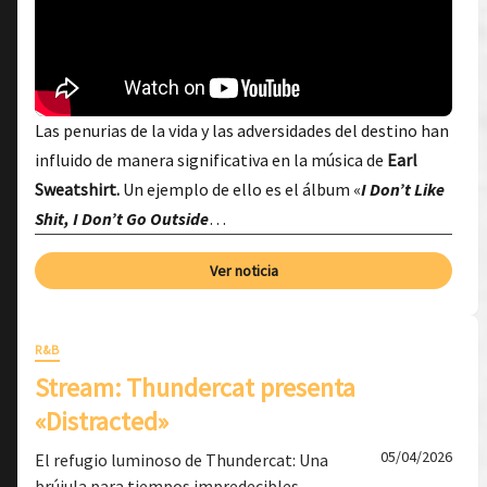
Las penurias de la vida y las adversidades del destino han
influido de manera significativa en la música de
Earl
Sweatshirt.
Un ejemplo de ello es el álbum «
I Don’t Like
Shit, I Don’t Go Outside
…
Ver noticia
R&B
Stream: Thundercat presenta
«Distracted»
05/04/2026
El refugio luminoso de Thundercat: Una
brújula para tiempos impredecibles