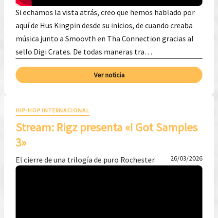
Si echamos la vista atrás, creo que hemos hablado por
aquí de Hus Kingpin desde su inicios, de cuando creaba
música junto a Smoovth en Tha Connection gracias al
sello Digi Crates. De todas maneras tra…
Ver noticia
HIP-HOP INTERNACIONAL
Stream: Rigz presenta «I Got Samples
3»
26/03/2026
El cierre de una trilogía de puro Rochester.