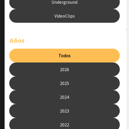
Underground
VideoClips
Años
Todos
2026
2025
2024
2023
2022