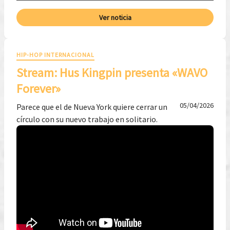
Ver noticia
HIP-HOP INTERNACIONAL
Stream: Hus Kingpin presenta «WAVO
Forever»
05/04/2026
Parece que el de Nueva York quiere cerrar un
círculo con su nuevo trabajo en solitario.