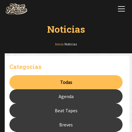
Noticias
Inicio
/
Noticias
Categorías
Todas
Agenda
Beat Tapes
Breves