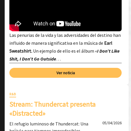
Las penurias de la vida y las adversidades del destino han
influido de manera significativa en la música de
Earl
Sweatshirt.
Un ejemplo de ello es el álbum «
I Don’t Like
Shit, I Don’t Go Outside
…
Ver noticia
R&B
Stream: Thundercat presenta
«Distracted»
05/04/2026
El refugio luminoso de Thundercat: Una
brújula para tiempos impredecibles