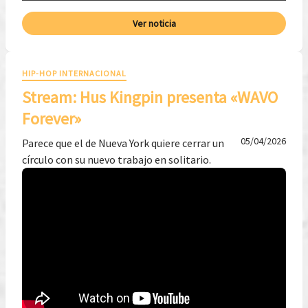
Ver noticia
HIP-HOP INTERNACIONAL
Stream: Hus Kingpin presenta «WAVO
Forever»
05/04/2026
Parece que el de Nueva York quiere cerrar un
círculo con su nuevo trabajo en solitario.