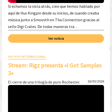
Si echamos la vista atrás, creo que hemos hablado por
aquí de Hus Kingpin desde su inicios, de cuando creaba
música junto a Smoovth en Tha Connection gracias al
sello Digi Crates. De todas maneras tra…
Ver noticia
HIP-HOP INTERNACIONAL
Stream: Rigz presenta «I Got Samples
3»
26/03/2026
El cierre de una trilogía de puro Rochester.