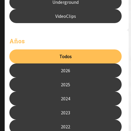
Underground
VideoClips
Años
Todos
2026
2025
2024
2023
2022