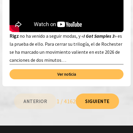
Rigz
no ha venido a seguir modas, y «
I Got Samples 3
» es
la prueba de ello. Para cerrar su trilogía, el de Rochester
se ha marcado un movimiento valiente en este 2026 de
canciones de dos minutos…
Ver noticia
1 / 4162
ANTERIOR
SIGUIENTE