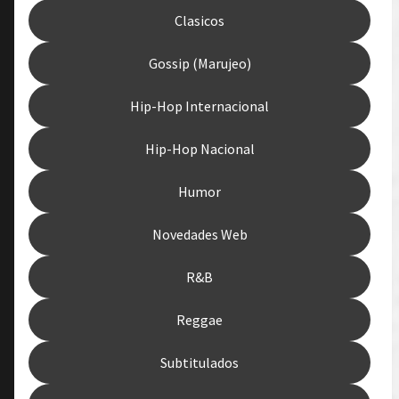
Clasicos
Gossip (Marujeo)
Hip-Hop Internacional
Hip-Hop Nacional
Humor
Novedades Web
R&B
Reggae
Subtitulados