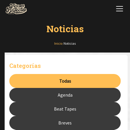
Noticias
Inicio
/
Noticias
Categorías
Todas
Agenda
Beat Tapes
Breves