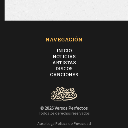
NAVEGACIÓN
INICIO
NOTICIAS
ARTISTAS
DISCOS
CANCIONES
© 2026 Versos Perfectos
Todos los derechos reservados
Aviso Legal
Política de Privacidad