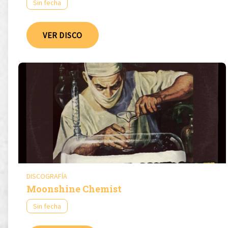
Sin fecha
VER DISCO
DISCOGRAFÍA
Moonshine Chemist
Sin fecha