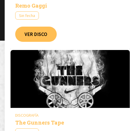
Remo Gaggi
Sin fecha
VER DISCO
DISCOGRAFÍA
The Gunners Tape