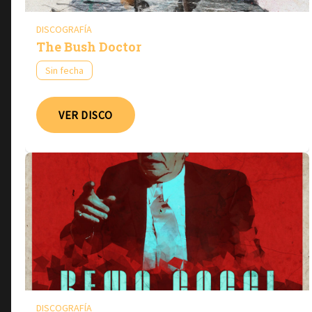
DISCOGRAFÍA
The Bush Doctor
Sin fecha
VER DISCO
DISCOGRAFÍA