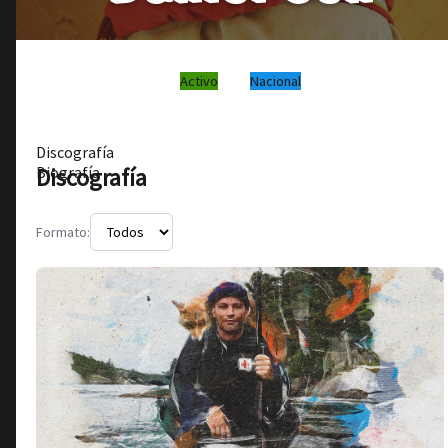
Activo
Nacional
Discografía
Discografía
Biografía
Formato: